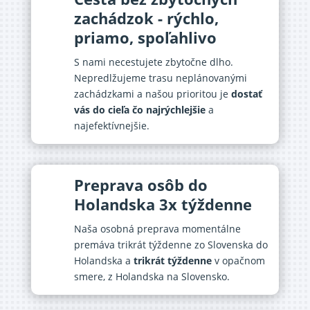
zachádzok - rýchlo,
priamo, spoľahlivo
S nami necestujete zbytočne dlho.
Nepredlžujeme trasu neplánovanými
zachádzkami a našou prioritou je
dostať
vás do cieľa čo najrýchlejšie
a
najefektívnejšie.
Preprava osôb do
Holandska 3x týždenne
Naša osobná preprava momentálne
premáva trikrát týždenne zo Slovenska do
Holandska a
trikrát týždenne
v opačnom
smere, z Holandska na Slovensko.