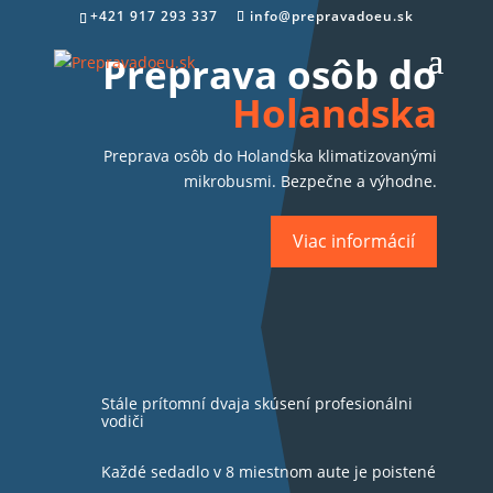
+421 917 293 337
info@prepravadoeu.sk
Preprava osôb do
Holandska
Preprava osôb do Holandska klimatizovanými
mikrobusmi. Bezpečne a výhodne.
Viac informácií
Stále prítomní dvaja skúsení profesionálni
vodiči
Každé sedadlo v 8 miestnom aute je poistené