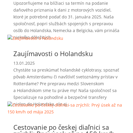
Upozorňujeme na blížiaci sa termín na podanie
daňového priznania k dani z motorových vozidiel,
ktoré je potrebné podať do 31. januára 2025. Naša
spoločnosť, popri službách spojených s prepravou
osôb do Holandska, Nemecka a Belgicka, vám prináša
niekoľko dôležitých...
Zaujímavosti o Holandsku
13.01.2025
Chystáte sa preskúmať holandské cyklotrasy, spoznať
pôvab Amsterdamu či navštíviť svetoznámy prístav v
Rotterdame? Pre prepravu medzi Slovenskom
a Holandskom sme tu práve my! Naša spoločnosť sa
špecializuje na pohodlné a bezpečné transfery
nielen do Holandska, ale aj...
Cestovanie po českej diaľnici sa