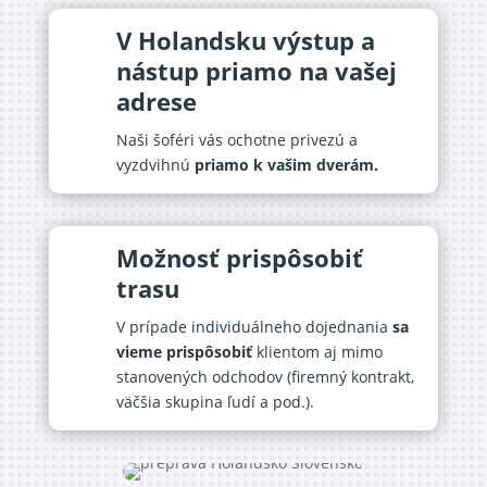
V Holandsku výstup a
nástup priamo na vašej
adrese
Naši šoféri vás ochotne privezú a
vyzdvihnú
priamo k vašim dverám.
Možnosť prispôsobiť
trasu
V prípade individuálneho dojednania
sa
vieme prispôsobiť
klientom aj mimo
stanovených odchodov (firemný kontrakt,
väčšia skupina ľudí a pod.).