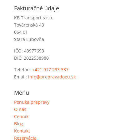
Fakturačné údaje
KB Transport s.r.o.
Továrenská 43
064 01
Stará Ľubovňa
IČO: 43977693
DIČ: 2022538980
Telefón:
+421 917 293 337
Email:
info@prepravadoeu.sk
Menu
Ponuka prepravy
O nás
Cenník
Blog
Kontakt
Rezervácia