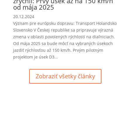
zrýchli: Prvý úsek až na 150 km/h
od mája 2025
20.12.2024
Význam pre európsku dopravu: Transport Holandsko
Slovensko V Českej republike sa pripravuje výrazná
zmena v oblasti povolených rýchlostí na diaľniciach.
Od mája 2025 sa bude môcť na vybraných úsekoch
jazdiť rýchlosťou až 150 km/h. Prvým pilotným
projektom je úsek D3...
Zobraziť všetky články